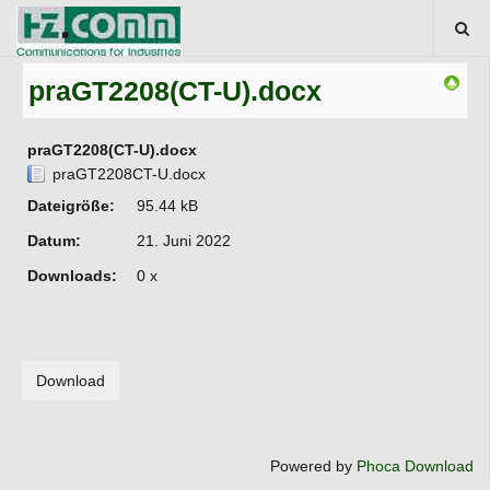
praGT2208(CT-U).docx
praGT2208(CT-U).docx
praGT2208CT-U.docx
Dateigröße:
95.44 kB
Datum:
21. Juni 2022
Downloads:
0 x
Powered by
Phoca Download