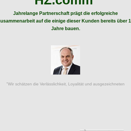
Jahrelange Partnerschaft prägt die erfolgreiche
usammenarbeit auf die einige dieser Kunden bereits über 
Jahre bauen.
"Durch die inspirierende und ambitionierte Unterstützung von
HZ.comm konnten wir unsere Pressearbeit auf ein professionelles
Niveau heben und so unsere Marktposition wesentlich ausbauen!"
Heinz Rechberger, GF Aucotec GmbH