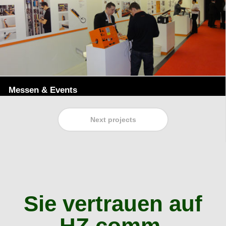
Messen & Events
Next projects
Sie vertrauen auf
HZ.comm