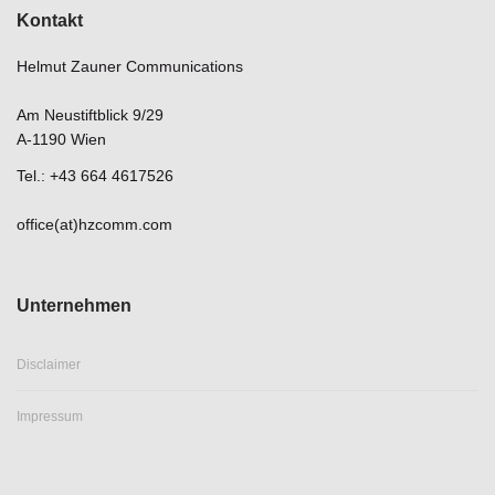
Kontakt
Helmut Zauner Communications
Am Neustiftblick 9/29
A-1190 Wien
Tel.: +43 664 4617526
office(at)hzcomm.com
Unternehmen
Disclaimer
Impressum