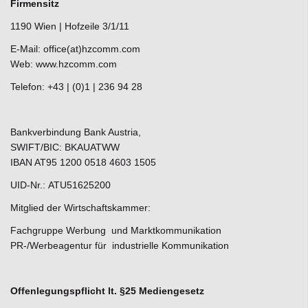
Firmensitz
1190 Wien | Hofzeile 3/1/11
E-Mail: office(at)hzcomm.com
Web: www.hzcomm.com
Telefon: +43 | (0)1 | 236 94 28
Bankverbindung Bank Austria,
SWIFT/BIC: BKAUATWW
IBAN AT95 1200 0518 4603 1505
UID-Nr.: ATU51625200
Mitglied der Wirtschaftskammer:
Fachgruppe Werbung und Marktkommunikation
PR-/Werbeagentur für industrielle Kommunikation
Offenlegungspflicht lt. §25 Mediengesetz