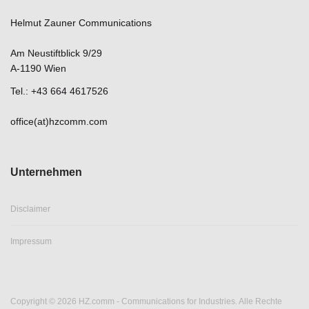
Helmut Zauner Communications
Am Neustiftblick 9/29
A-1190 Wien
Tel.: +43 664 4617526
office(at)hzcomm.com
Unternehmen
Disclaimer
Impressum
Copyright © 2026 HZ.comm - Communications for Industries. Alle Rechte